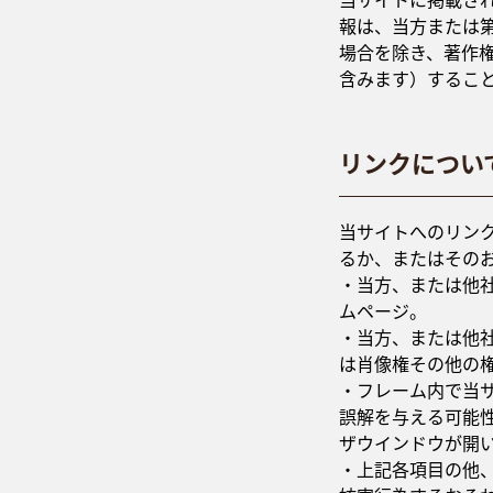
当サイトに掲載さ
報は、当方または
場合を除き、著作
含みます）するこ
リンクについ
当サイトへのリン
るか、またはその
・当方、または他
ムページ。
・当方、または他
は肖像権その他の
・フレーム内で当
誤解を与える可能
ザウインドウが開
・上記各項目の他