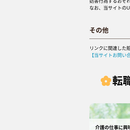
妨害行為するおそ
なお、当サイトの
その他
リンクに関連した
【当サイトお問い
転
介護の仕事に興