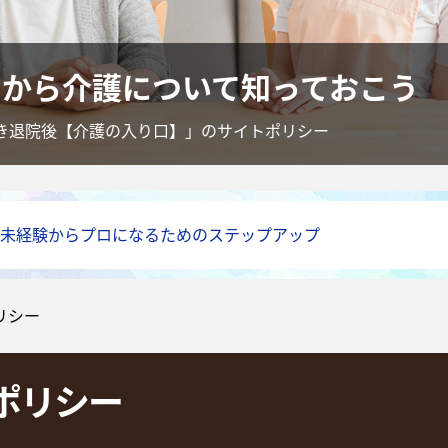
ちから介護について知っておこう
き退院後【介護の入り口】」のサイトポリシー
未経験からプロになるためのステップアップ
リシー
ポリシー