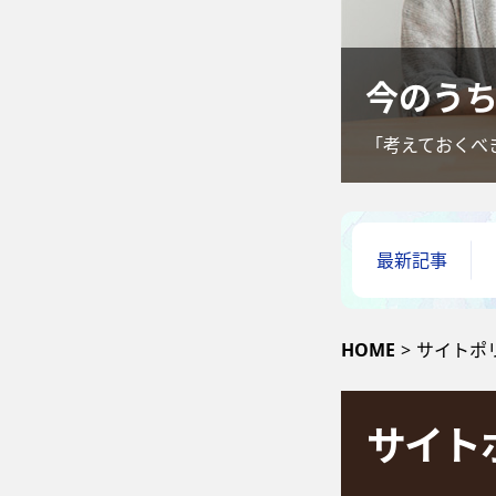
今のう
「考えておくべ
最新記事
HOME
>
サイトポ
サイト