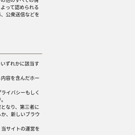
その他のすべての情
によって認められる
布、公衆送信などを
のいずれかに該当す
る内容を含んだホー
プライバシーもしく
ジ。
確となり、第三者に
るか、新しいブラウ
。
、当サイトの運営を