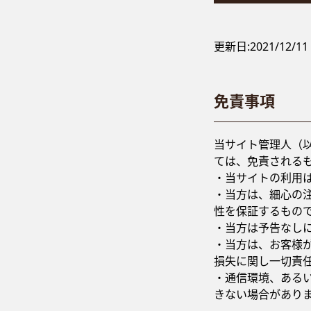
更新日:
2021/12/11
免責事項
当サイト管理人（
ては、免責される
・当サイトの利用
・当方は、細心の
性を保証するもの
・当方は予告なし
・当方は、お客様
損失に関し一切責
・通信環境、ある
きない場合があり