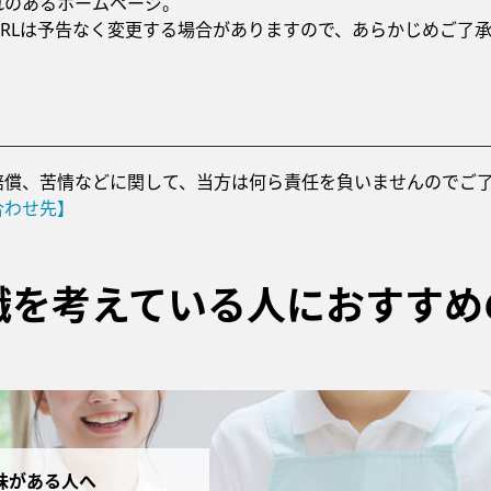
れのあるホームページ。
URLは予告なく変更する場合がありますので、あらかじめご了
賠償、苦情などに関して、当方は何ら責任を負いませんのでご
合わせ先】
職を考えている人におすすめ
味がある人へ