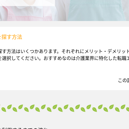
を探す方法
探す方法はいくつかあります。それぞれにメリット・デメリッ
を選択してください。おすすめなのは介護業界に特化した転職
。
この